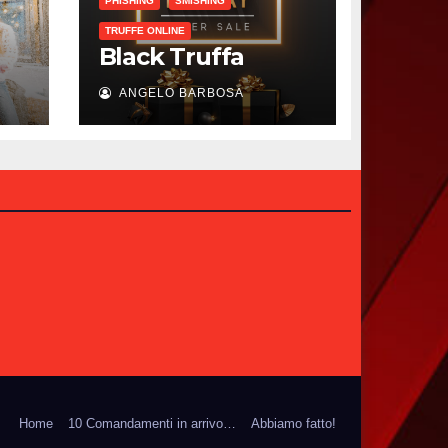
PHISHING
SMISHING
TRUFFE ONLINE
Black Truffa
ANGELO BARBOSA
Home
10 Comandamenti in arrivo…
Abbiamo fatto!