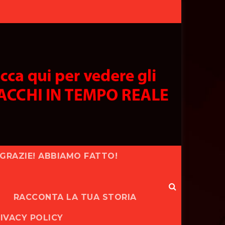
GRAZIE! ABBIAMO FATTO!
RACCONTA LA TUA STORIA
IVACY POLICY