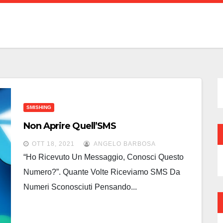
SMISHING
Non Aprire Quell’SMS
OTT 18, 2021
ANGELO BARBOSA
“Ho Ricevuto Un Messaggio, Conosci Questo
Numero?”. Quante Volte Riceviamo SMS Da
Numeri Sconosciuti Pensando...