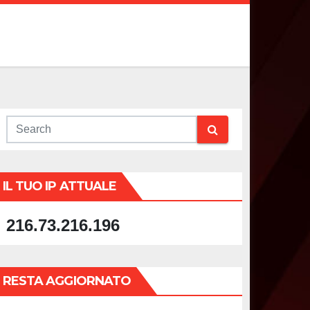
IL TUO IP ATTUALE
216.73.216.196
RESTA AGGIORNATO