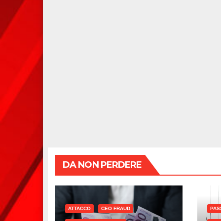
DA NON PERDERE
ATTACCO
CEO FRAUD
PAS