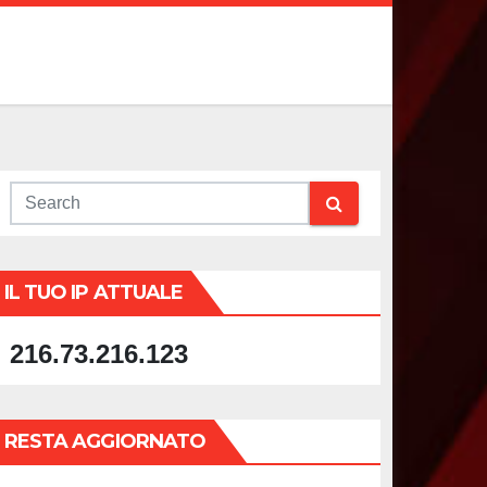
IL TUO IP ATTUALE
216.73.216.123
RESTA AGGIORNATO