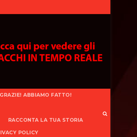
GRAZIE! ABBIAMO FATTO!
RACCONTA LA TUA STORIA
IVACY POLICY