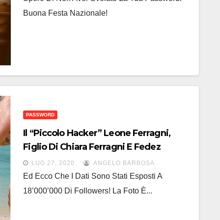
Buona Festa Nazionale!
PASSWORD
Il “piccolo Hacker” Leone Ferragni,
Figlio Di Chiara Ferragni E Fedez
LUG 27, 2020
ANGELO BARBOSA
Ed Ecco Che I Dati Sono Stati Esposti A
18’000’000 Di Followers! La Foto È...