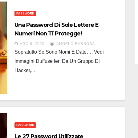
PASSWORD
Una Password Di Sole Lettere E
Numeri Non Ti Protegge!
AGO 6, 2020
ANGELO BARBOSA
Sopratutto Se Sono Nomi E Date…. Vedi
Immagini Duffuse Ieri Da Un Gruppo Di
Hacker,...
PASSWORD
Le 27 Password Utilizzate