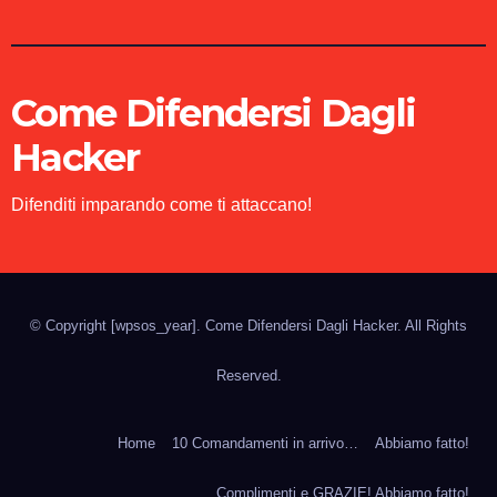
Come Difendersi Dagli
Hacker
Difenditi imparando come ti attaccano!
© Copyright
[wpsos_year]
. Come Difendersi Dagli Hacker. All Rights
Reserved.
Home
10 Comandamenti in arrivo…
Abbiamo fatto!
Complimenti e GRAZIE! Abbiamo fatto!