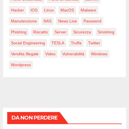
Hacker
IOS
Linux
MacOS
Malware
Manutenzione
NAS
News Live
Password
Phishing
Riscatto
Server
Sicurezza
Smishing
Social Engineering
TESLA
Truffa
Twitter
Vendita Illegale
Video
Vulnerabilità
Windows
Wordpress
DA NON PERDERE