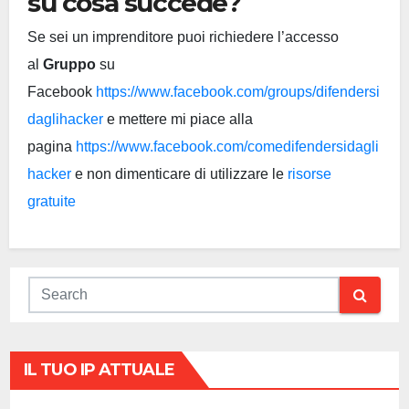
su cosa succede?
Se sei un imprenditore puoi richiedere l’accesso
al
Gruppo
su
Facebook
https://www.facebook.com/groups/difendersi
daglihacker
e mettere mi piace alla
pagina
https://www.facebook.com/comedifendersidagli
hacker
e non dimenticare di utilizzare le
risorse
gratuite
IL TUO IP ATTUALE