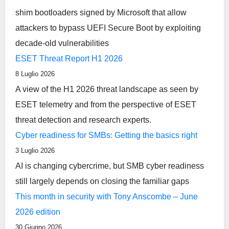
shim bootloaders signed by Microsoft that allow
attackers to bypass UEFI Secure Boot by exploiting
decade-old vulnerabilities
ESET Threat Report H1 2026
8 Luglio 2026
A view of the H1 2026 threat landscape as seen by
ESET telemetry and from the perspective of ESET
threat detection and research experts.
Cyber readiness for SMBs: Getting the basics right
3 Luglio 2026
AI is changing cybercrime, but SMB cyber readiness
still largely depends on closing the familiar gaps
This month in security with Tony Anscombe – June
2026 edition
30 Giugno 2026