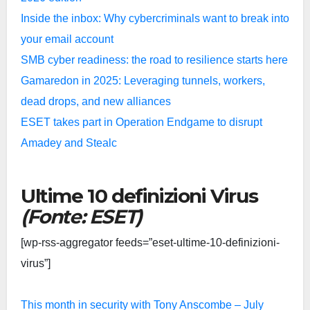
Inside the inbox: Why cybercriminals want to break into
your email account
SMB cyber readiness: the road to resilience starts here
Gamaredon in 2025: Leveraging tunnels, workers,
dead drops, and new alliances
ESET takes part in Operation Endgame to disrupt
Amadey and Stealc
Ultime 10 definizioni Virus
(Fonte: ESET)
[wp-rss-aggregator feeds=”eset-ultime-10-definizioni-
virus”]
This month in security with Tony Anscombe – July