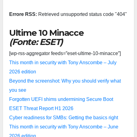
Errore RSS:
Retrieved unsupported status code "404"
Ultime 10 Minacce
(Fonte: ESET)
[wp-rss-aggregator feeds=”eset-ultime-10-minacce”]
This month in security with Tony Anscombe – July
2026 edition
Beyond the screenshot: Why you should verify what
you see
Forgotten UEFI shims undermining Secure Boot
ESET Threat Report H1 2026
Cyber readiness for SMBs: Getting the basics right
This month in security with Tony Anscombe – June
2026 edition