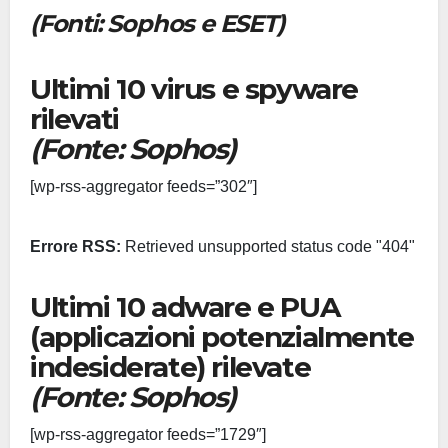
(Fonti: Sophos e ESET)
Ultimi 10 virus e spyware
rilevati
(Fonte: Sophos)
[wp-rss-aggregator feeds=”302″]
Errore RSS:
Retrieved unsupported status code "404"
Ultimi 10 adware e PUA
(applicazioni potenzialmente
indesiderate) rilevate
(Fonte: Sophos)
[wp-rss-aggregator feeds=”1729″]