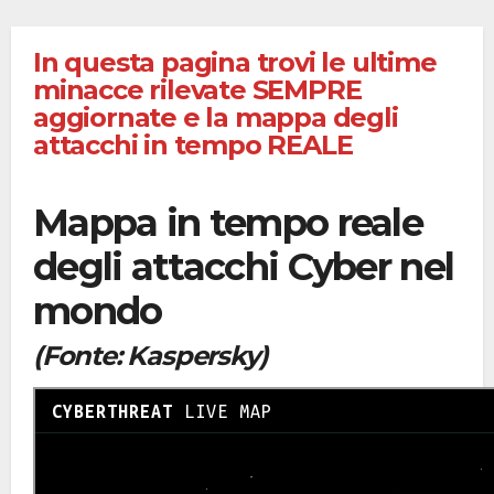
In questa pagina trovi le ultime
minacce rilevate SEMPRE
aggiornate e la mappa degli
attacchi in tempo REALE
Mappa in tempo reale
degli attacchi Cyber nel
mondo
(Fonte: Kaspersky)