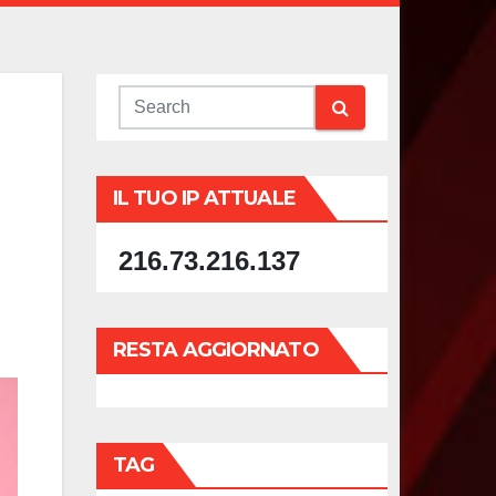
IL TUO IP ATTUALE
216.73.216.137
RESTA AGGIORNATO
TAG