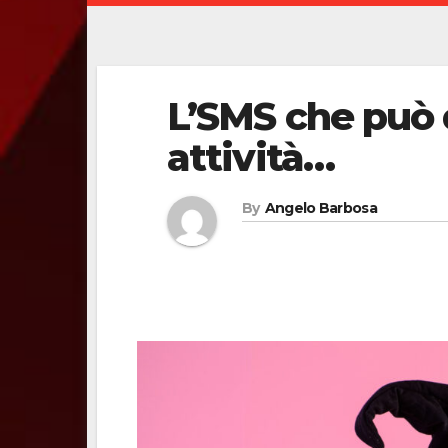
L’SMS che può 
attività…
By
Angelo Barbosa