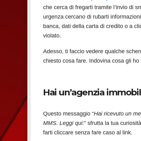
che cerca di fregarti tramite l’invio di
urgenza cercano di rubarti informazion
banca, dati della carta di credito o a cl
violato.
Adesso, ti faccio vedere qualche scher
chiesto cosa fare. Indovina cosa gli ho 
Hai un’agenzia immobil
Questo messaggio “
Hai ricevuto un m
MMS. Leggi qui:
” sfrutta la tua curiosi
farti cliccare senza fare caso al link.