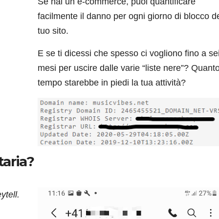
Se hai un e-commerce, puoi quantificare
facilmente il danno per ogni giorno di blocco d
tuo sito.
E se ti dicessi che spesso ci vogliono fino a se
mesi per uscire dalle varie “liste nere”? Quant
tempo starebbe in piedi la tua attività?
taria?
ytell.