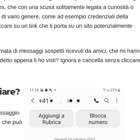
 sms, che con una scusa solitamente legata a curiosità o
i di vario genere, come ad esempio credenziali della
iccare su un link che ti porta su un sito potenzialmente
mata di messaggi sospetti ricevuti da amici, che mi han
detto appena li ho visti? Ignora e cancella senza cliccare
iare?
essaggio
tà che può