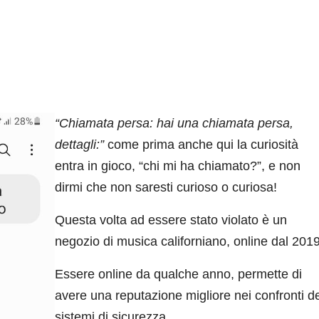
“Chiamata persa: hai una chiamata persa,
dettagli:”
come prima anche qui la curiosità
entra in gioco, “chi mi ha chiamato?”, e non
dirmi che non saresti curioso o curiosa!
Questa volta ad essere stato violato è un
negozio di musica californiano, online dal 2019
Essere online da qualche anno, permette di
avere una reputazione migliore nei confronti de
sistemi di sicurezza.