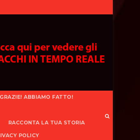
GRAZIE! ABBIAMO FATTO!
RACCONTA LA TUA STORIA
IVACY POLICY