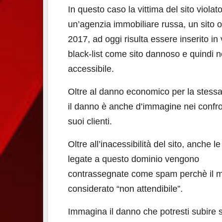
In questo caso la vittima del sito violat
un’agenzia immobiliare russa, un sito o
2017, ad oggi risulta essere inserito in 
black-list come sito dannoso e quindi n
accessibile.
Oltre al danno economico per la stess
il danno è anche d’immagine nei confro
suoi clienti.
Oltre all’inacessibilità del sito, anche l
legate a questo dominio vengono
contrassegnate come spam perchè il mi
considerato “non attendibile”.
Immagina il danno che potresti subire 