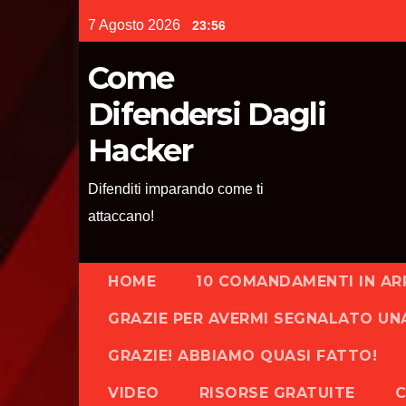
Skip
7 Agosto 2026
23:56
to
content
Come
Difendersi Dagli
Hacker
Difenditi imparando come ti
attaccano!
HOME
10 COMANDAMENTI IN AR
GRAZIE PER AVERMI SEGNALATO UN
GRAZIE! ABBIAMO QUASI FATTO!
VIDEO
RISORSE GRATUITE
C