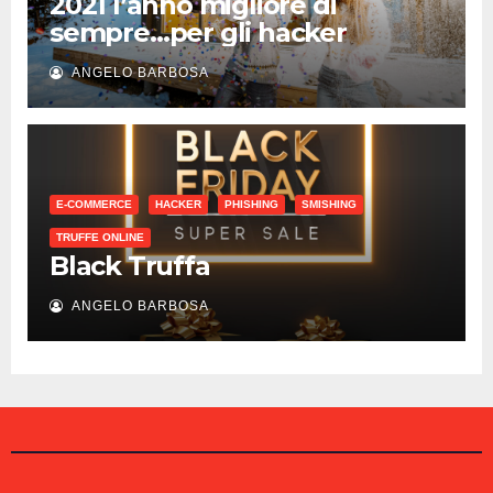
2021 l’anno migliore di
sempre…per gli hacker
ANGELO BARBOSA
E-COMMERCE
HACKER
PHISHING
SMISHING
TRUFFE ONLINE
Black Truffa
ANGELO BARBOSA