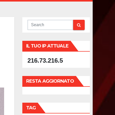
IL TUO IP ATTUALE
216.73.216.5
RESTA AGGIORNATO
TAG