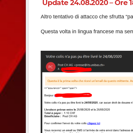
Update 24.08.2020 – Ore 1
Altro tentativo di attacco che sfrutta 
Questa volta in lingua francese ma se