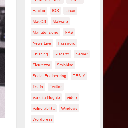
Hacker
IOS
Linux
MacOS
Malware
Manutenzione
NAS
News Live
Password
Phishing
Riscatto
Server
Sicurezza
Smishing
Social Engineering
TESLA
Truffa
Twitter
Vendita Illegale
Video
Vulnerabilità
Windows
Wordpress