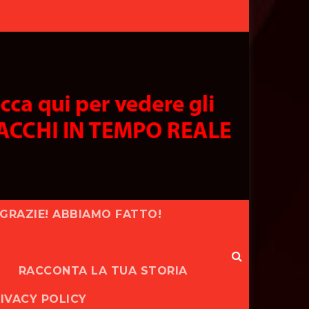
GRAZIE! ABBIAMO FATTO!
RACCONTA LA TUA STORIA
IVACY POLICY