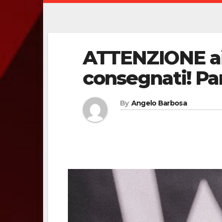
ATTENZIONE ai
consegnati! Pa
By
Angelo Barbosa