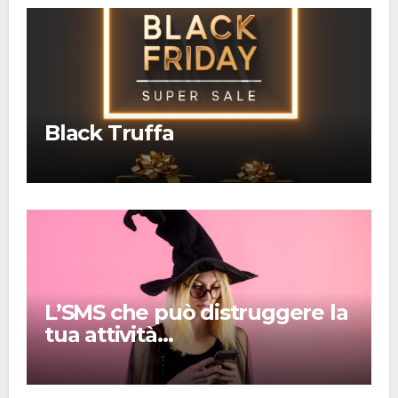
Black Truffa
L’SMS che può distruggere la
tua attività…