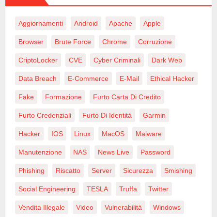
Aggiornamenti
Android
Apache
Apple
Browser
Brute Force
Chrome
Corruzione
CriptoLocker
CVE
Cyber Criminali
Dark Web
Data Breach
E-Commerce
E-Mail
Ethical Hacker
Fake
Formazione
Furto Carta Di Credito
Furto Credenziali
Furto Di Identità
Garmin
Hacker
IOS
Linux
MacOS
Malware
Manutenzione
NAS
News Live
Password
Phishing
Riscatto
Server
Sicurezza
Smishing
Social Engineering
TESLA
Truffa
Twitter
Vendita Illegale
Video
Vulnerabilità
Windows