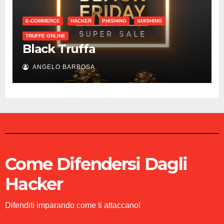
E-COMMERCE
HACKER
PHISHING
SMISHING
TRUFFE ONLINE
Black Truffa
ANGELO BARBOSA
Come Difendersi Dagli
Hacker
Difenditi imparando come ti attaccano!