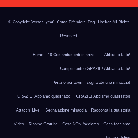
© Copyright
[wpsos_year]
. Come Difendersi Dagli Hacker. All Rights
Reserved.
Home
10 Comandamenti in arrivo…
Abbiamo fatto!
Complimenti e GRAZIE! Abbiamo fatto!
Grazie per avermi segnalato una minaccia!
GRAZIE! Abbiamo quasi fatto!
GRAZIE! Abbiamo quasi fatto!
Attacchi Live!
Segnalazione minaccia
Racconta la tua storia
Video
Risorse Gratuite
Cosa NON facciamo
Cosa facciamo
Privacy Policy