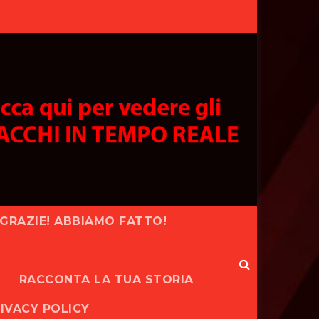
GRAZIE! ABBIAMO FATTO!
RACCONTA LA TUA STORIA
IVACY POLICY