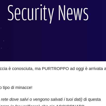
ccia è conosciuta, ma PURTROPPO ad oggi è arrivata 
 tipo di minacce!
 rete dove salvi o vengono salvati i tuoi dati)
di questa