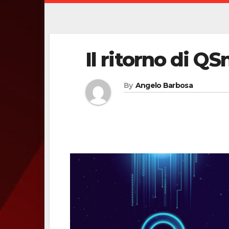
Il ritorno di Q
By
Angelo Barbosa