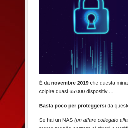
È da
novembre 2019
che questa mina
colpire quasi 65’000 dispositivi…
Basta poco per proteggersi
da questo
Se hai un NAS
(un affare collegato alla