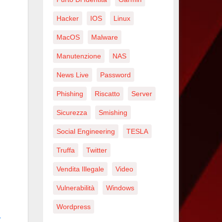
Hacker
IOS
Linux
MacOS
Malware
Manutenzione
NAS
News Live
Password
Phishing
Riscatto
Server
Sicurezza
Smishing
Social Engineering
TESLA
Truffa
Twitter
Vendita Illegale
Video
Vulnerabilità
Windows
Wordpress
-