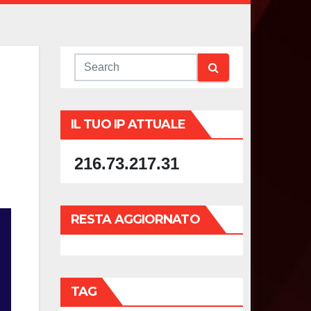
IL TUO IP ATTUALE
216.73.217.31
RESTA AGGIORNATO
TAG