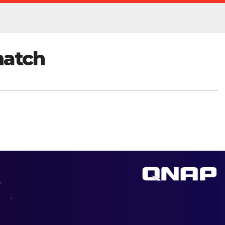
Snatch