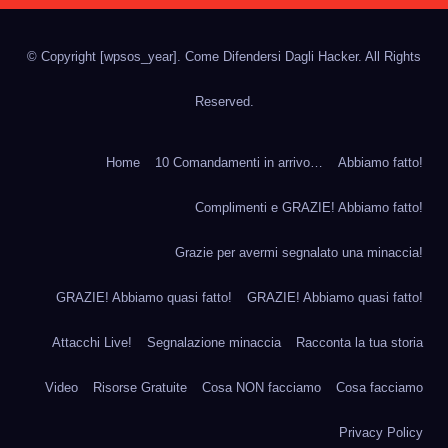
© Copyright
[wpsos_year]
. Come Difendersi Dagli Hacker. All Rights
Reserved.
Home
10 Comandamenti in arrivo…
Abbiamo fatto!
Complimenti e GRAZIE! Abbiamo fatto!
Grazie per avermi segnalato una minaccia!
GRAZIE! Abbiamo quasi fatto!
GRAZIE! Abbiamo quasi fatto!
Attacchi Live!
Segnalazione minaccia
Racconta la tua storia
Video
Risorse Gratuite
Cosa NON facciamo
Cosa facciamo
Privacy Policy