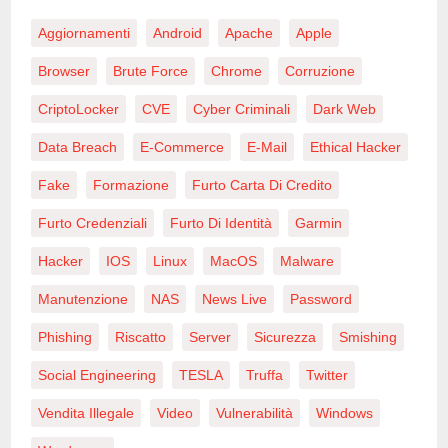
Aggiornamenti
Android
Apache
Apple
Browser
Brute Force
Chrome
Corruzione
CriptoLocker
CVE
Cyber Criminali
Dark Web
Data Breach
E-Commerce
E-Mail
Ethical Hacker
Fake
Formazione
Furto Carta Di Credito
Furto Credenziali
Furto Di Identità
Garmin
Hacker
IOS
Linux
MacOS
Malware
Manutenzione
NAS
News Live
Password
Phishing
Riscatto
Server
Sicurezza
Smishing
Social Engineering
TESLA
Truffa
Twitter
Vendita Illegale
Video
Vulnerabilità
Windows